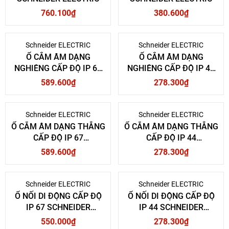
760.100₫
380.600₫
Schneider ELECTRIC
Schneider ELECTRIC
Ổ CẮM ÂM DẠNG
Ổ CẮM ÂM DẠNG
NGHIÊNG CẤP ĐỘ IP 67
NGHIÊNG CẤP ĐỘ IP 44
SCHNEIDER ELECTRIC
SCHNEIDER ELECTRIC
589.600₫
278.300₫
Schneider ELECTRIC
Schneider ELECTRIC
Ổ CẮM ÂM DẠNG THẲNG
Ổ CẮM ÂM DẠNG THẲNG
CẤP ĐỘ IP 67
CẤP ĐỘ IP 44
SCHNEIDER ELECTRIC
SCHNEIDER ELECTRIC
589.600₫
278.300₫
Schneider ELECTRIC
Schneider ELECTRIC
Ổ NỐI DI ĐỘNG CẤP ĐỘ
Ổ NỐI DI ĐỘNG CẤP ĐỘ
IP 67 SCHNEIDER
IP 44 SCHNEIDER
ELECTRIC
ELECTRIC
550.000₫
278.300₫