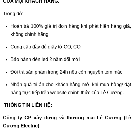
CỦA MỌI KHÁCH HÀNG.
Trong đó:
Hoàn trả 100% giá trị đơn hàng khi phát hiện hàng giả,
không chính hãng.
Cung cấp đầy đủ giấy tờ CO, CQ
Bảo hành đèn led 2 năm đổi mới
Đổi trả sản phẩm trong 24h nếu còn nguyên tem mác
Nhận quà tri ân cho khách hàng mới khi mua hàng/ đặt
hàng trực tiếp trên website chính thức của Lê Cương.
THÔNG TIN LIÊN HỆ:
Công ty CP xây dựng và thương mại Lê Cương (Lê
Cương Electric)