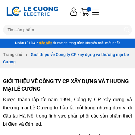
Nhận ƯU ĐÃI*
đặc biệt
từ các chương trình khuyến mãi mới nhất
Trang chủ
Giới thiệu về Công ty CP xây dựng và thương mại Lê
Cương
GIỚI THIỆU VỀ CÔNG TY CP XÂY DỰNG VÀ THƯƠNG
MẠI LÊ CƯƠNG
Được thành lập từ năm 1994, Công ty CP xây dựng và
thương mại Lê Cương tự hào là một trong những đơn vị đi
đầu tại Hà Nội trong lĩnh vực phân phối các sản phẩm thiết
bị điện và đèn led.