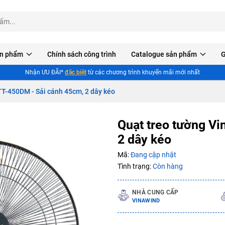
n phẩm
Chính sách công trình
Catalogue sản phẩm
G
Nhận ƯU ĐÃI*
đặc biệt
từ các chương trình khuyến mãi mới nhất
T-450DM - Sải cánh 45cm, 2 dây kéo
Quạt treo tường V
2 dây kéo
Mã:
Đang cập nhật
Tình trạng:
Còn hàng
NHÀ CUNG CẤP
Mã giảm giá:
VINAWIND
Ngày hết hạn: