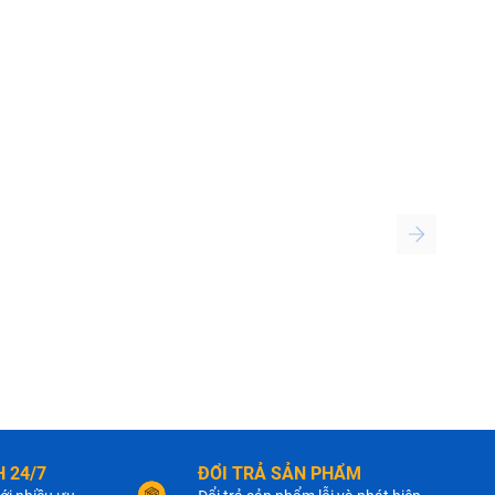
 24/7
ĐỔI TRẢ SẢN PHẨM