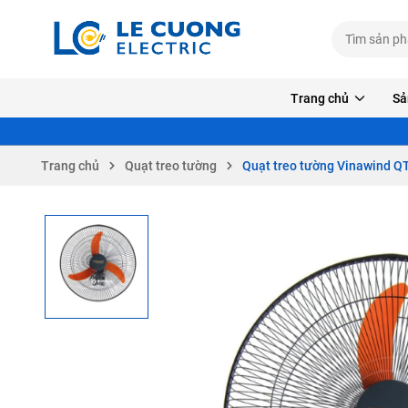
Trang chủ
Sả
Trang chủ
Quạt treo tường
Quạt treo tường Vinawind QT