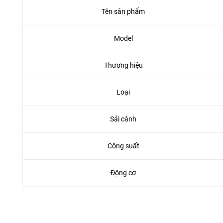
Tên sản phẩm
Model
Thương hiệu
Loại
Sải cánh
Công suất
Động cơ
Điện áp