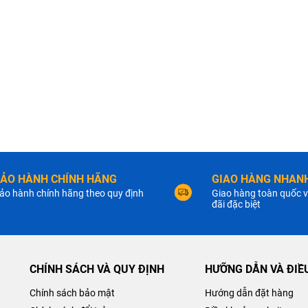
ẢO HÀNH CHÍNH HÃNG
GIAO HÀNG NHANH
ảo hành chính hãng theo quy định
Giao hàng toàn quốc v
đãi đặc biệt
CHÍNH SÁCH VÀ QUY ĐỊNH
HƯỠNG DẪN VÀ ĐIỀ
Chính sách bảo mật
Hướng dẫn đặt hàng