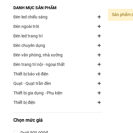
DANH MỤC SẢN PHẨM
Sản phẩm đ
Đèn led chiếu sáng
Đèn ngoài trời
Đèn led trang trí
Đèn chuyên dụng
Đèn văn phòng, nhà xưởng
Đèn trang trí nội - ngoại thất
Thiết bị bảo vệ điện
Quạt - Quạt trần đèn
Thiết bị gia dụng - Phụ kiện
Thiết bị điện
Chọn mức giá
Dưới 500.000đ