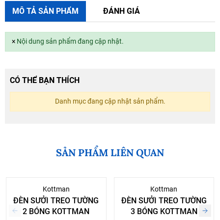
MÔ TẢ SẢN PHẨM
ĐÁNH GIÁ
×
Nội dung sản phẩm đang cập nhật.
CÓ THỂ BẠN THÍCH
Danh mục đang cập nhật sản phẩm.
SẢN PHẨM LIÊN QUAN
Kottman
Kottman
ĐÈN SƯỞI TREO TƯỜNG
ĐÈN SƯỞI TREO TƯỜNG
2 BÓNG KOTTMAN
3 BÓNG KOTTMAN