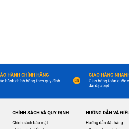
ẢO HÀNH CHÍNH HÃNG
GIAO HÀNG NHANH
ảo hành chính hãng theo quy định
Giao hàng toàn quốc v
đãi đặc biệt
CHÍNH SÁCH VÀ QUY ĐỊNH
HƯỠNG DẪN VÀ ĐIỀ
Chính sách bảo mật
Hướng dẫn đặt hàng