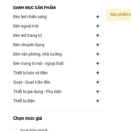
DANH MỤC SẢN PHẨM
Sản phẩm đ
Đèn led chiếu sáng
Đèn ngoài trời
Đèn led trang trí
Đèn chuyên dụng
Đèn văn phòng, nhà xưởng
Đèn trang trí nội - ngoại thất
Thiết bị bảo vệ điện
Quạt - Quạt trần đèn
Thiết bị gia dụng - Phụ kiện
Thiết bị điện
Chọn mức giá
Dưới 500.000đ