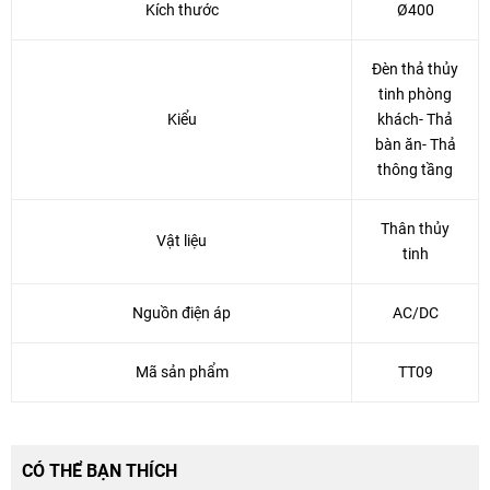
Kích thước
Ø400
Đèn thả thủy
tinh phòng
Kiểu
khách- Thả
bàn ăn- Thả
thông tầng
Thân thủy
Vật liệu
tinh
Nguồn điện áp
AC/DC
Mã sản phẩm
TT09
CÓ THỂ BẠN THÍCH