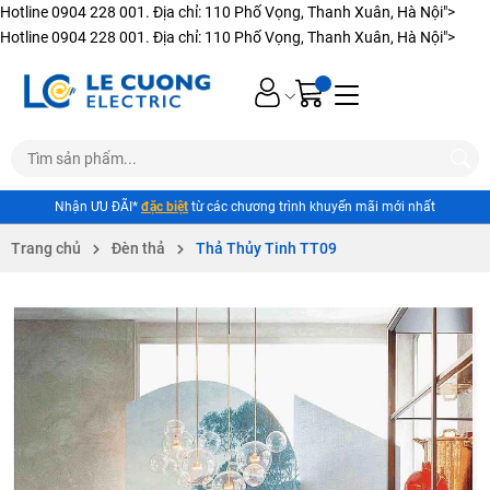
Hotline 0904 228 001. Địa chỉ: 110 Phố Vọng, Thanh Xuân, Hà Nội">
Hotline 0904 228 001. Địa chỉ: 110 Phố Vọng, Thanh Xuân, Hà Nội">
Nhận ƯU ĐÃI*
đặc biệt
từ các chương trình khuyến mãi mới nhất
Trang chủ
Đèn thả
Thả Thủy Tinh TT09