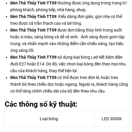
Đèn Thả Thủy Tinh
TT09
thường được ứng dụng trong trang trí
phòng khách, phòng bếp, nhà hàng, shop.
Đèn Thả Thủy Tinh TT09
Kiểu dáng đơn giản, gọn nhẹ có thể
treo được cả trần thạch cao và bê tông.
Đèn Thả Thủy Tinh TT09
được làm bằng thủy tinh trong suốt
hoặc xi màu, sáng bóng và dễ vệ sinh. Ánh sáng được gom tập
trung, và nhấn mạnh vào những điểm cần chiếu sáng, tạo hiệu
ứng sáng tối.
Đèn Thả Thủy Tinh TT09
sử dụng loại bóng Led tiết kiệm điện
đuôi E27 hoặc E14. Do đó, việc chọn loại bóng đèn theo mọi nhu
cầu của khách hàng, thay thế tiện lợi.
Đèn Thả Thủy Tinh TT09
có thể được treo đơn lẻ, hoặc treo
thành bộ theo chiều dọc hoặc ngang. Ngoài ra, khách hàng cũng
có thể tăng chỉnh chiều dài của bộ đèn theo nhu cầu.
Các thông số kỹ thuật:
Loại bóng
LED 3000K