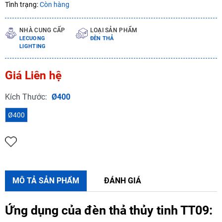
Tình trạng:
Còn hàng
NHÀ CUNG CẤP
LOẠI SẢN PHẨM
LECUONG
ĐÈN THẢ
LIGHTING
Giá Liên hệ
Kích Thước:
Ø400
Ø400
MÔ TẢ SẢN PHẨM
ĐÁNH GIÁ
Ứng dụng của đèn thả thủy tinh TT09: