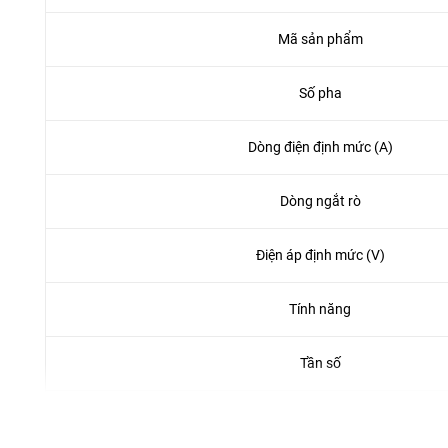
Mã sản phẩm
Số pha
Dòng điện định mức (A)
Dòng ngắt rò
Điện áp định mức (V)
Tính năng
Tần số
Độ bên cơ học