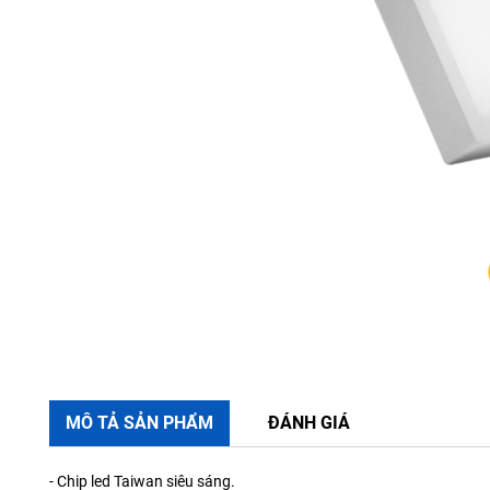
MÔ TẢ SẢN PHẨM
ĐÁNH GIÁ
- Chip led Taiwan siêu sáng.