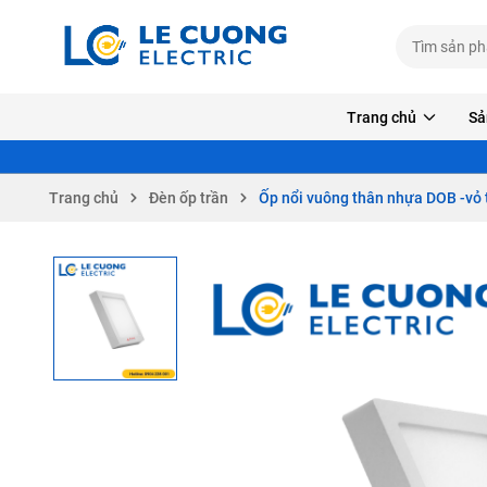
Trang chủ
Sả
Trang chủ
Đèn ốp trần
Ốp nổi vuông thân nhựa DOB -vỏ 