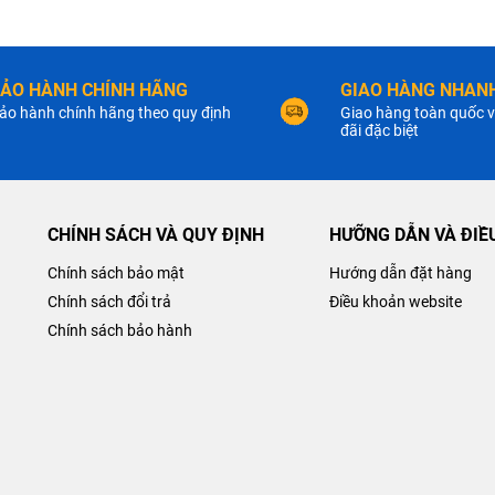
ẢO HÀNH CHÍNH HÃNG
GIAO HÀNG NHANH
ảo hành chính hãng theo quy định
Giao hàng toàn quốc v
đãi đặc biệt
CHÍNH SÁCH VÀ QUY ĐỊNH
HƯỠNG DẪN VÀ ĐIỀ
Chính sách bảo mật
Hướng dẫn đặt hàng
Chính sách đổi trả
Điều khoản website
Chính sách bảo hành