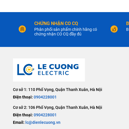
CHỨNG NHẬN CO CQ
B
Phân phối sản phẩm chính hãng có
B
chứng nhận CO CQ đầy đủ
Cơ sở 1: 110 Phố Vọng, Quận Thanh Xuân, Hà Nội
Điện thoại:
0904228001
Cơ sở 2: 106 Phố Vọng, Quận Thanh Xuân, Hà Nội
Điện thoại:
0904228001
Email:
lc@dienlecuong.vn