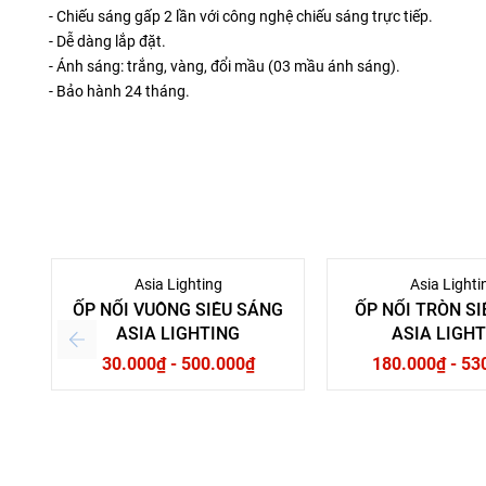
- Chiếu sáng gấp 2 lần với công nghệ chiếu sáng trực tiếp.
- Dễ dàng lắp đặt.
- Ánh sáng: trắng, vàng, đổi mầu (03 mầu ánh sáng).
- Bảo hành 24 tháng.
Asia Lighting
Asia Lighti
ỐP NỔI VUÔNG SIÊU SÁNG
ỐP NỔI TRÒN S
ASIA LIGHTING
ASIA LIGH
30.000₫ - 500.000₫
180.000₫ - 53