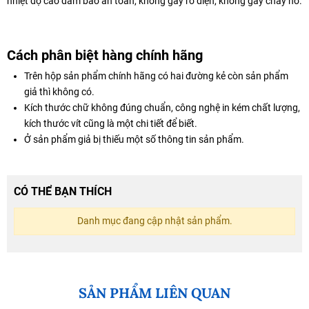
nhiệt độ cao đảm bảo an toàn, không gây rò điện, không gây cháy nổ.
Cách phân biệt hàng chính hãng
Trên hộp sản phẩm chính hãng có hai đường kẻ còn sản phẩm
giả thì không có.
Kích thước chữ không đúng chuẩn, công nghệ in kém chất lượng,
kích thước vít cũng là một chi tiết để biết.
Ở sản phẩm giả bị thiếu một số thông tin sản phẩm.
CÓ THỂ BẠN THÍCH
Danh mục đang cập nhật sản phẩm.
SẢN PHẨM LIÊN QUAN