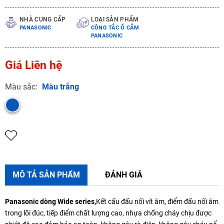
NHÀ CUNG CẤP
LOẠI SẢN PHẨM
PANASONIC
CÔNG TẮC Ổ CẮM
PANASONIC
Giá Liên hệ
Màu sắc:
Màu trắng
MÔ TẢ SẢN PHẨM
ĐÁNH GIÁ
Panasonic dòng Wide series,
Kết cấu đấu nối vít âm, điểm đấu nối âm
trong lõi đúc, tiếp điểm chất lượng cao, nhựa chống cháy chịu được