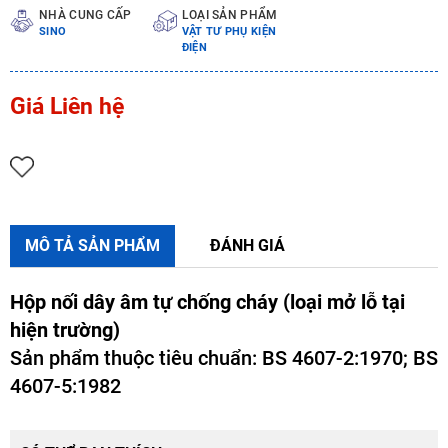
NHÀ CUNG CẤP
LOẠI SẢN PHẨM
SINO
VẬT TƯ PHỤ KIỆN
ĐIỆN
Giá Liên hệ
MÔ TẢ SẢN PHẨM
ĐÁNH GIÁ
Hộp nối dây âm tự chống cháy (loại mở lỗ tại
hiện trường)
Sản phẩm thuộc tiêu chuẩn: BS 4607-2:1970; BS
4607-5:1982