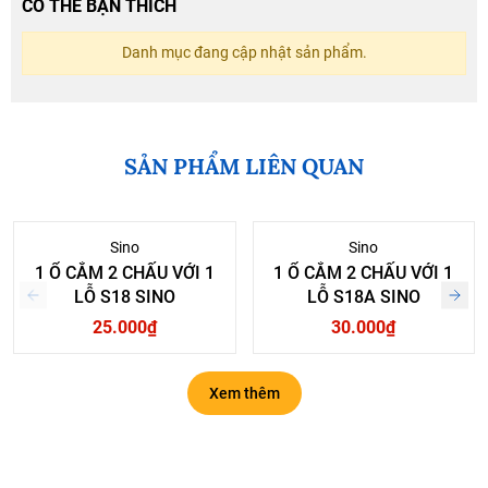
CÓ THỂ BẠN THÍCH
Danh mục đang cập nhật sản phẩm.
SẢN PHẨM LIÊN QUAN
Sino
Sino
1 Ổ CẮM 2 CHẤU VỚI 1
1 Ổ CẮM 2 CHẤU VỚI 1
LỖ S18 SINO
LỖ S18A SINO
25.000₫
30.000₫
Xem thêm