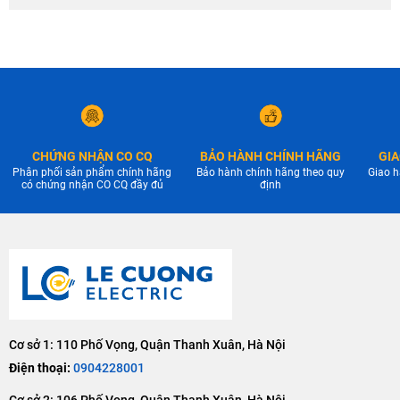
CHỨNG NHẬN CO CQ
BẢO HÀNH CHÍNH HÃNG
GIA
Phân phối sản phẩm chính hãng
Bảo hành chính hãng theo quy
Giao h
có chứng nhận CO CQ đầy đủ
định
Cơ sở 1: 110 Phố Vọng, Quận Thanh Xuân, Hà Nội
Điện thoại:
0904228001