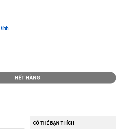
tính
HẾT HÀNG
CÓ THỂ BẠN THÍCH