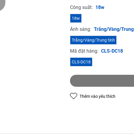
Công suất:
18w
18w
Ánh sáng:
Trắng/Vàng/Trung 
Trắng/Vàng/Trung tính
Mã đặt hàng:
CLS-DC18
CLS-DC18
Thêm vào yêu thích