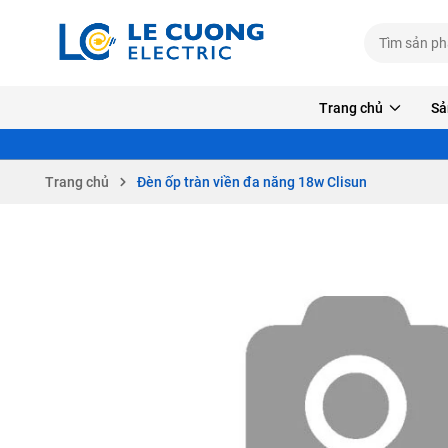
Trang chủ
Sả
Trang chủ
Đèn ốp tràn viền đa năng 18w Clisun