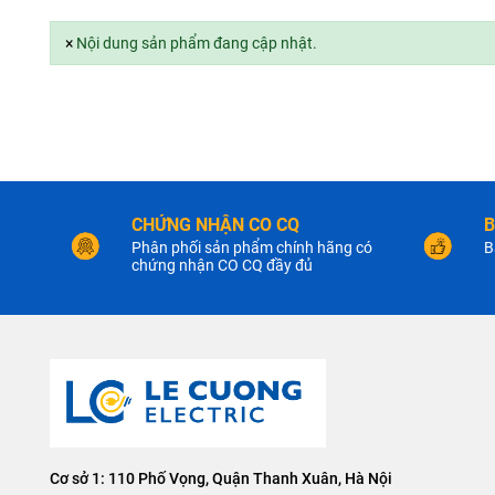
×
Nội dung sản phẩm đang cập nhật.
CHỨNG NHẬN CO CQ
B
Phân phối sản phẩm chính hãng có
B
chứng nhận CO CQ đầy đủ
Cơ sở 1: 110 Phố Vọng, Quận Thanh Xuân, Hà Nội