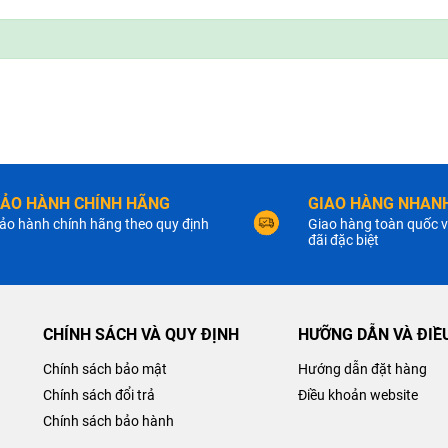
ẢO HÀNH CHÍNH HÃNG
GIAO HÀNG NHANH
ảo hành chính hãng theo quy định
Giao hàng toàn quốc v
đãi đặc biệt
CHÍNH SÁCH VÀ QUY ĐỊNH
HƯỠNG DẪN VÀ ĐIỀ
Chính sách bảo mật
Hướng dẫn đặt hàng
Chính sách đổi trả
Điều khoản website
Chính sách bảo hành