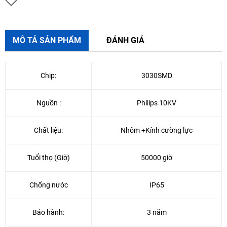
MÔ TẢ SẢN PHẨM
ĐÁNH GIÁ
Chip:
3030SMD
Nguồn :
Philips 10KV
Chất liệu:
Nhôm +Kính cường lực
Tuổi thọ (Giờ)
50000 giờ
Chống nước
IP65
Bảo hành:
3 năm