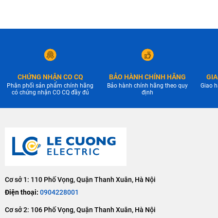
CHỨNG NHẬN CO CQ
BẢO HÀNH CHÍNH HÃNG
GIA
Phân phối sản phẩm chính hãng
Bảo hành chính hãng theo quy
Giao h
có chứng nhận CO CQ đầy đủ
định
Cơ sở 1: 110 Phố Vọng, Quận Thanh Xuân, Hà Nội
Điện thoại:
0904228001
Cơ sở 2: 106 Phố Vọng, Quận Thanh Xuân, Hà Nội