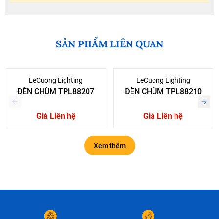
SẢN PHẨM LIÊN QUAN
LeCuong Lighting
LeCuong Lighting
ĐÈN CHÙM TPL88207
ĐÈN CHÙM TPL88210
Giá Liên hệ
Giá Liên hệ
Xem thêm