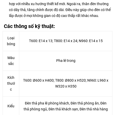
hợp với nhiều xu hướng thiết kế mới. Ngoài ra, thân đèn thường
có dây thả, tăng chỉnh được độ dài. Điều này giúp cho đèn có thể
lắp được ở mọi không gian có độ cao thấp rất khác nhau.
Các thông số kỹ thuật:
Loại
T600: E14 x 13; T800: E14 x 24; N960: E14 x 15
bóng
Màu
Pha lê trong
sắc
Kích
T600: Ø600 x H400; T800: Ø800 x H520; N960: L960 x
thướ
W320 x H350
c
Đèn thả pha lê phòng khách, Đèn thả phòng ăn, Đèn
Kiểu
thả phòng ngủ, Đèn thả khách sạn, Đèn thả nhà hàng