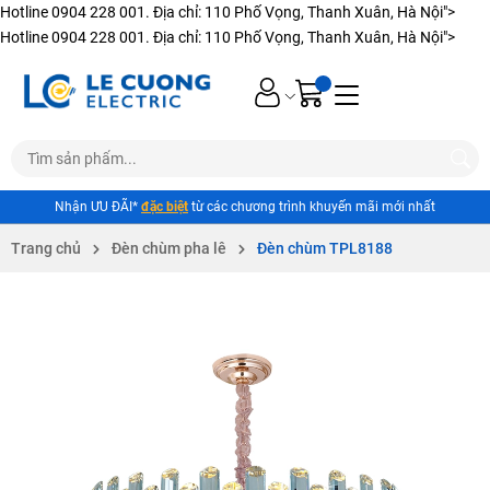
Hotline 0904 228 001. Địa chỉ: 110 Phố Vọng, Thanh Xuân, Hà Nội">
Hotline 0904 228 001. Địa chỉ: 110 Phố Vọng, Thanh Xuân, Hà Nội">
Nhận ƯU ĐÃI*
đặc biệt
từ các chương trình khuyến mãi mới nhất
Trang chủ
Đèn chùm pha lê
Đèn chùm TPL8188