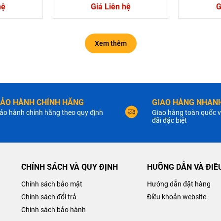
hệ
Giá Liên hệ
G
Xem thêm
ẢO HÀNH CHÍNH HÃNG
GIAO HÀNG NHANH
ảo hành chính hãng theo quy định
Giao hàng toàn quốc v
đãi đặc biệt
CHÍNH SÁCH VÀ QUY ĐỊNH
HƯỠNG DẪN VÀ ĐIỀ
Chính sách bảo mật
Hướng dẫn đặt hàng
Chính sách đổi trả
Điều khoản website
Chính sách bảo hành