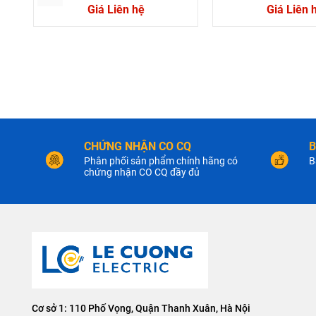
Giá Liên hệ
Giá Liên 
CHỨNG NHẬN CO CQ
B
Phân phối sản phẩm chính hãng có
B
chứng nhận CO CQ đầy đủ
Cơ sở 1: 110 Phố Vọng, Quận Thanh Xuân, Hà Nội