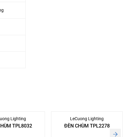
ng
uong Lighting
LeCuong Lighting
CHÙM TPL8032
ĐÈN CHÙM TPL2278