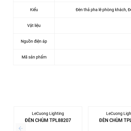
Kiểu
Đèn thả pha lê phòng khách, Đ
Vật liệu
Nguồn điện áp
Mã sản phẩm
LeCuong Lighting
LeCuong Ligh
ĐÈN CHÙM TPL88207
ĐÈN CHÙM TP