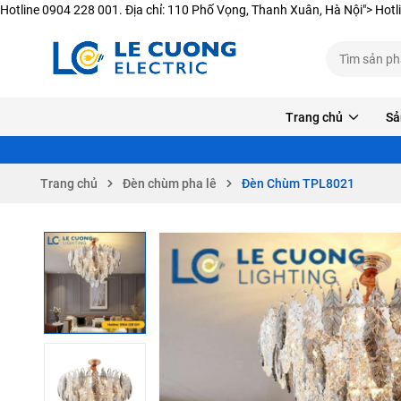
Hotline 0904 228 001. Địa chỉ: 110 Phố Vọng, Thanh Xuân, Hà Nội">
Hotl
Trang chủ
Sả
Trang chủ
Đèn chùm pha lê
Đèn Chùm TPL8021