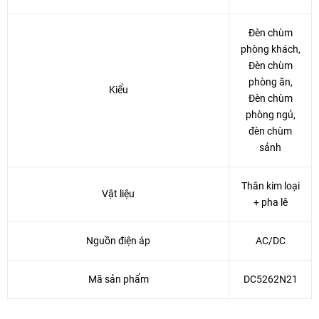
Đèn chùm
phòng khách,
Đèn chùm
phòng ăn,
Kiểu
Đèn chùm
phòng ngủ,
đèn chùm
sảnh
Thân kim loại
Vật liệu
+ pha lê
Nguồn điện áp
AC/DC
Mã sản phẩm
DC5262N21