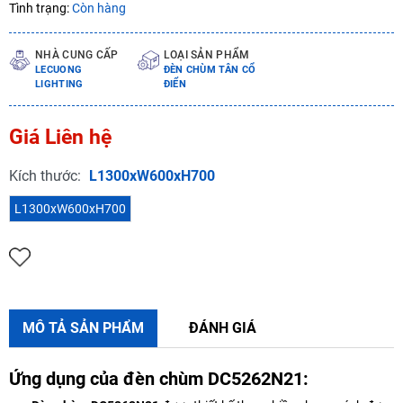
Tình trạng:
Còn hàng
NHÀ CUNG CẤP
LOẠI SẢN PHẨM
LECUONG
ĐÈN CHÙM TÂN CỔ
LIGHTING
ĐIỂN
Giá Liên hệ
Kích thước:
L1300xW600xH700
L1300xW600xH700
MÔ TẢ SẢN PHẨM
ĐÁNH GIÁ
Ứng dụng của đèn chùm DC5262N21: