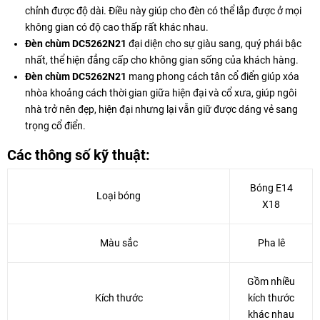
chỉnh được độ dài. Điều này giúp cho đèn có thể lắp được ở mọi
không gian có độ cao thấp rất khác nhau.
Đèn chùm DC5262N21
đại diện cho sự giàu sang, quý phái bậc
nhất, thể hiện đẳng cấp cho không gian sống của khách hàng.
Đèn chùm DC5262N21
mang phong cách tân cổ điển giúp xóa
nhòa khoảng cách thời gian giữa hiện đại và cổ xưa, giúp ngôi
nhà trở nên đẹp, hiện đại nhưng lại vẫn giữ được dáng vẻ sang
trọng cổ điển.
Các thông số kỹ thuật:
Bóng E14
Loại bóng
X18
Màu sắc
Pha lê
Gồm nhiều
Kích thước
kích thước
khác nhau