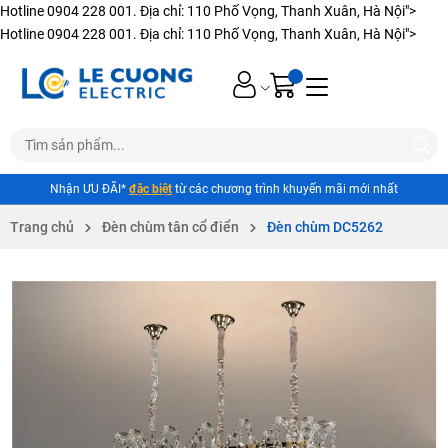
Hotline 0904 228 001. Địa chỉ: 110 Phố Vọng, Thanh Xuân, Hà Nội">
Hotline 0904 228 001. Địa chỉ: 110 Phố Vọng, Thanh Xuân, Hà Nội">
Nhận ƯU ĐÃI*
đặc biệt
từ các chương trình khuyến mãi mới nhất
Trang chủ
Đèn chùm tân cổ điển
Đèn chùm DC5262