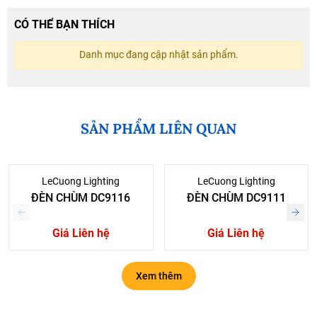
CÓ THỂ BẠN THÍCH
Danh mục đang cập nhật sản phẩm.
SẢN PHẨM LIÊN QUAN
LeCuong Lighting
LeCuong Lighting
ĐÈN CHÙM DC9116
ĐÈN CHÙM DC9111
Giá Liên hệ
Giá Liên hệ
Xem thêm