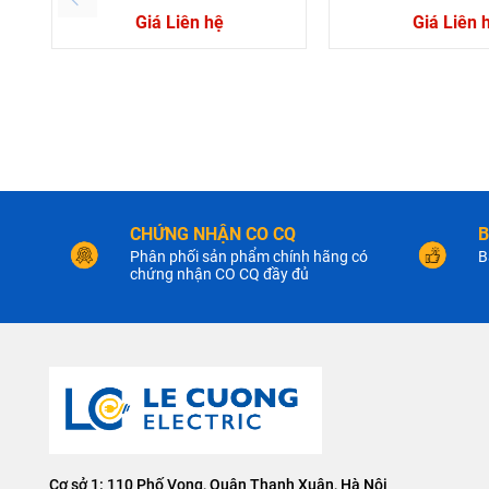
Giá Liên hệ
Giá Liên 
CHỨNG NHẬN CO CQ
B
Phân phối sản phẩm chính hãng có
B
chứng nhận CO CQ đầy đủ
Cơ sở 1: 110 Phố Vọng, Quận Thanh Xuân, Hà Nội