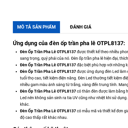
MÔ TẢ SẢN PHẨM
ĐÁNH GIÁ
Ứng dụng của đèn ốp trần pha lê OTPL8137:
Đèn Ốp Trần Pha Lê
OTPL8137
được thiết kế theo nhiều pho
sang trọng, quý phái của nó. Đèn ốp trần pha lê hiện đại, thí
Đèn Ốp Trần Pha Lê OTPL8137
đặc biệt phù hợp với những 
Đèn Ốp Trần Pha Lê OTPL8137
được ứng dụng đèn Led làm đè
tuổi thọ cao, tiết kiệm điện năng. Đèn Led thường tiết kiệm đi
nhiều gam màu ánh sáng từ trắng, vàng đến trung tính. Man
Đèn Ốp Trần Pha Lê OTPL8137
có thân đèn được làm bằng h
Led nên không sản sinh ra tia UV cũng như nhiệt khi sử dụng. 
khác.
Đèn Ốp Trần Pha Lê OTPL8137
có mẫu mã và thiết kế đơn gi
độ cao thấp rất khác nhau.