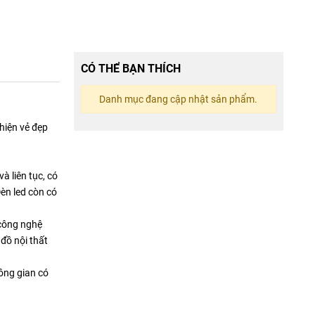
CÓ THỂ BẠN THÍCH
Danh mục đang cập nhật sản phẩm.
hiện vẻ đẹp
à liên tục, có
Đèn led còn có
 công nghệ
 đồ nội thất
hông gian có