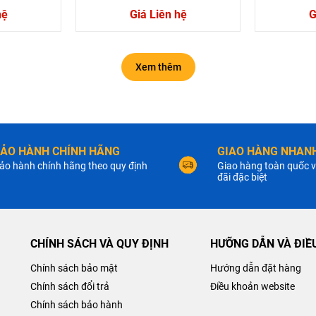
hệ
Giá Liên hệ
G
Xem thêm
ẢO HÀNH CHÍNH HÃNG
GIAO HÀNG NHANH
ảo hành chính hãng theo quy định
Giao hàng toàn quốc v
đãi đặc biệt
CHÍNH SÁCH VÀ QUY ĐỊNH
HƯỠNG DẪN VÀ ĐIỀ
Chính sách bảo mật
Hướng dẫn đặt hàng
Chính sách đổi trả
Điều khoản website
Chính sách bảo hành