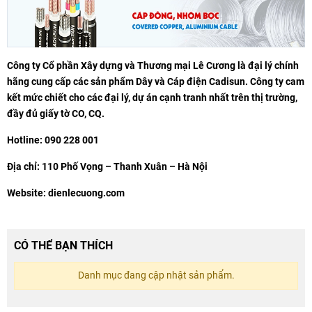
Công ty Cổ phần Xây dựng và Thương mại Lê Cương là đại lý chính
hãng cung cấp các sản phẩm Dây và Cáp điện Cadisun. Công ty cam
kết mức chiết cho các đại lý, dự án cạnh tranh nhất trên thị trường,
đầy đủ giấy tờ CO, CQ.
Hotline: 090 228 001
Địa chỉ: 110 Phố Vọng – Thanh Xuân – Hà Nội
Website: dienlecuong.com
CÓ THỂ BẠN THÍCH
Danh mục đang cập nhật sản phẩm.