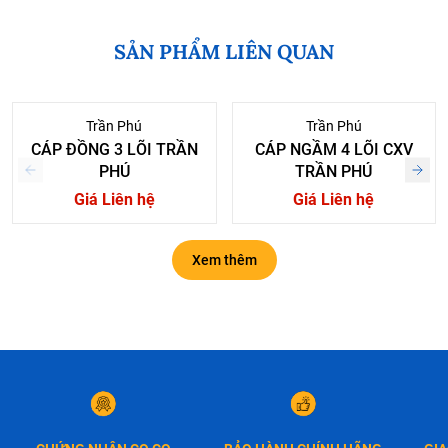
SẢN PHẨM LIÊN QUAN
Trần Phú
Trần Phú
CÁP ĐỒNG 3 LÕI TRẦN
CÁP NGẦM 4 LÕI CXV
PHÚ
TRẦN PHÚ
Giá Liên hệ
Giá Liên hệ
Xem thêm