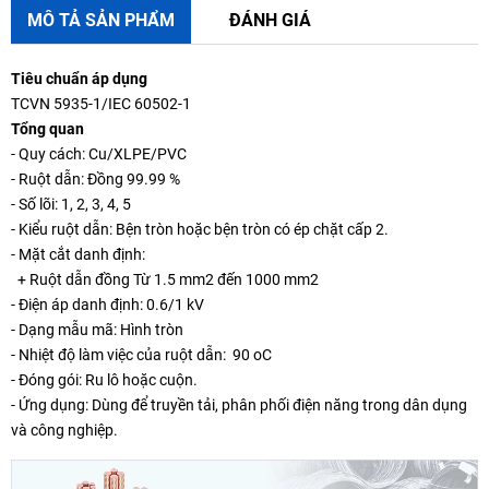
MÔ TẢ SẢN PHẨM
ĐÁNH GIÁ
Tiêu chuẩn áp dụng
TCVN 5935-1/IEC 60502-1
Tổng quan
- Quy cách: Cu/XLPE/PVC
- Ruột dẫn: Đồng 99.99 %
- Số lõi: 1, 2, 3, 4, 5
- Kiểu ruột dẫn: Bện tròn hoặc bện tròn có ép chặt cấp 2.
- Mặt cắt danh định:
+ Ruột dẫn đồng Từ 1.5 mm2 đến 1000 mm2
- Điện áp danh định: 0.6/1 kV
- Dạng mẫu mã: Hình tròn
- Nhiệt độ làm việc của ruột dẫn: 90 oC
- Đóng gói: Ru lô hoặc cuộn.
- Ứng dụng: Dùng để truyền tải, phân phối điện năng trong dân dụng
và công nghiệp.